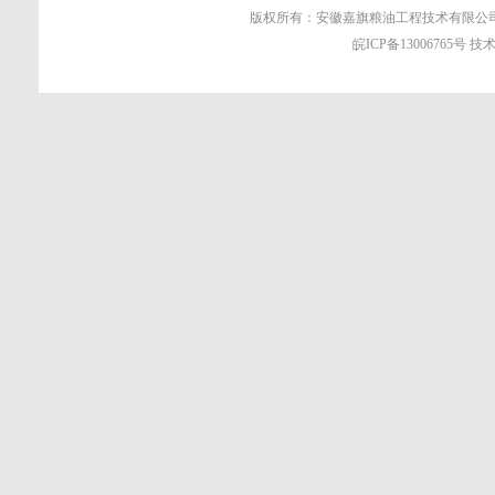
版权所有：安徽嘉旗粮油工程技术有限公司 地
皖ICP备13006765号
技