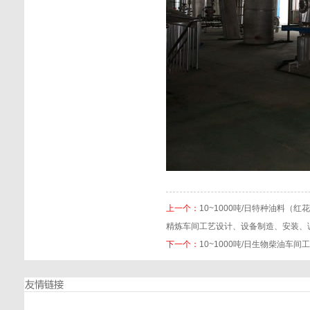
上一个：
10~1000吨/日特种油料
精炼车间工艺设计、设备制造、安装、
下一个：
10~1000吨/日生物柴油