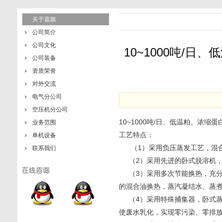
关于嘉旗
公司简介
公司文化
10~1000吨/
公司装备
资质荣誉
对外交流
电气分公司
空压机分公司
10~1000
吨
/
日、低温粕、浓缩蛋
业务范围
工艺特点：
单机设备
（1）采用负压蒸发工艺，混合
联系我们
（2）采用先进的卧式脱溶机，
（3）采用多次节能换热，充分
的混合油换热，蒸汽凝结水、
（4）采用特殊捕集器，卧式蒸
使废水乳化，实现零污染、零排